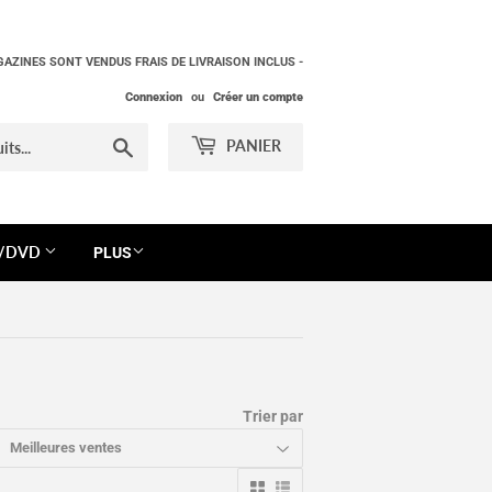
AZINES SONT VENDUS FRAIS DE LIVRAISON INCLUS -
Connexion
ou
Créer un compte
Chercher
PANIER
S/DVD
PLUS
Trier par