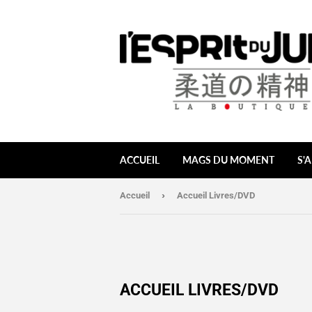
ACCUEIL
MAGS DU MOMENT
S'
›
Accueil
Accueil Livres/DVD
ACCUEIL LIVRES/DVD