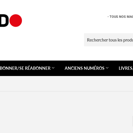
- TOUS NOS MAG
ABONNER/SE RÉABONNER
ANCIENS NUMÉROS
LIVRE