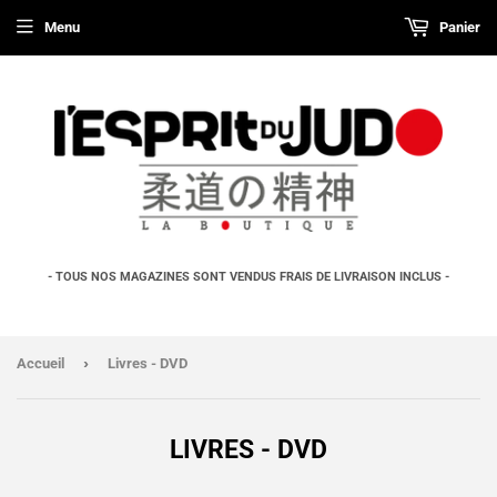
Menu
Panier
- TOUS NOS MAGAZINES SONT VENDUS FRAIS DE LIVRAISON INCLUS -
›
Accueil
Livres - DVD
LIVRES - DVD