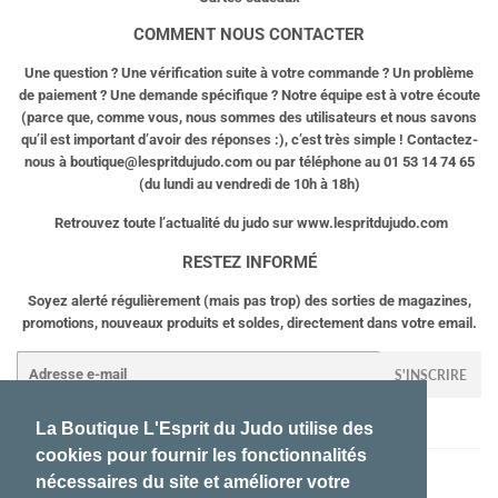
COMMENT NOUS CONTACTER
Une question ? Une vérification suite à votre commande ? Un problème
de paiement ? Une demande spécifique ? Notre équipe est à votre écoute
(parce que, comme vous, nous sommes des utilisateurs et nous savons
qu’il est important d’avoir des réponses :), c’est très simple ! Contactez-
nous à
boutique@lespritdujudo.com
ou par téléphone au 01 53 14 74 65
(du lundi au vendredi de 10h à 18h)
Retrouvez toute l’actualité du judo sur www.lespritdujudo.com
RESTEZ INFORMÉ
Soyez alerté régulièrement (mais pas trop) des sorties de magazines,
promotions, nouveaux produits et soldes, directement dans votre email.
E-
S'INSCRIRE
mails
La Boutique L'Esprit du Judo utilise des
cookies pour fournir les fonctionnalités
Contactez-nous !
Mentions légales
CGV
nécessaires du site et améliorer votre