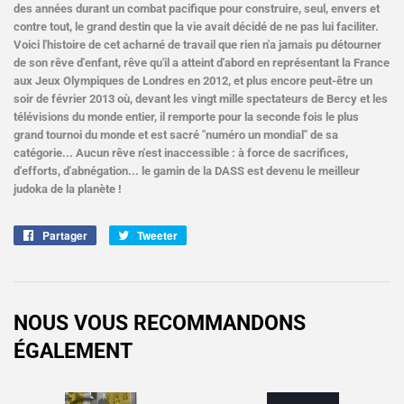
des années durant un combat pacifique pour construire, seul, envers et
contre tout, le grand destin que la vie avait décidé de ne pas lui faciliter.
Voici l'histoire de cet acharné de travail que rien n'a jamais pu détourner
de son rêve d'enfant, rêve qu'il a atteint d'abord en représentant la France
aux Jeux Olympiques de Londres en 2012, et plus encore peut-être un
soir de février 2013 où, devant les vingt mille spectateurs de Bercy et les
télévisions du monde entier, il remporte pour la seconde fois le plus
grand tournoi du monde et est sacré "numéro un mondial" de sa
catégorie... Aucun rêve n'est inaccessible : à force de sacrifices,
d'efforts, d'abnégation... le gamin de la DASS est devenu le meilleur
judoka de la planète !
Partager
Partager
Tweeter
Tweeter
sur
sur
Facebook
Twitter
NOUS VOUS RECOMMANDONS
ÉGALEMENT