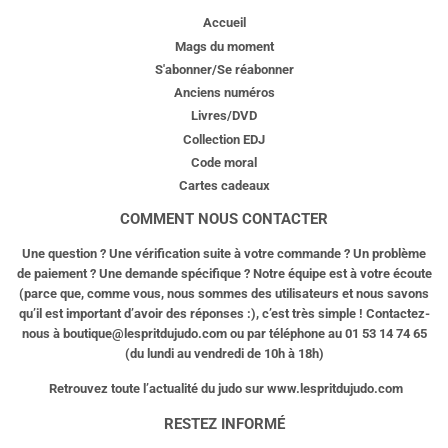
Accueil
Mags du moment
S'abonner/Se réabonner
Anciens numéros
Livres/DVD
Collection EDJ
Code moral
Cartes cadeaux
COMMENT NOUS CONTACTER
Une question ? Une vérification suite à votre commande ? Un problème
de paiement ? Une demande spécifique ? Notre équipe est à votre écoute
(parce que, comme vous, nous sommes des utilisateurs et nous savons
qu’il est important d’avoir des réponses :), c’est très simple ! Contactez-
nous à
boutique@lespritdujudo.com
ou par téléphone au 01 53 14 74 65
(du lundi au vendredi de 10h à 18h)
Retrouvez toute l’actualité du judo sur www.lespritdujudo.com
RESTEZ INFORMÉ