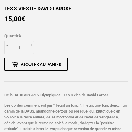
LES 3 VIES DE DAVID LAROSE
15,00€
15,00€
Quantité
-
+
AJOUTER AU PANIER
De la DASS aux Jeux Olympiques - Les 3 vies de David Larose
Les contes commencent par "Il était un fois...". Il était une fois, donc... un
gamin de la DASS, abandonné de tous ou presque, qui, plutôt que d'en
vouloir à la terre entière, de se morfondre et de rêver de vengeance,
décide, avant que le terme ne soit à la mode, d'adopter la "positive
attitude". Il saisit à bras-le-corps chaque occasion de grandir et mène