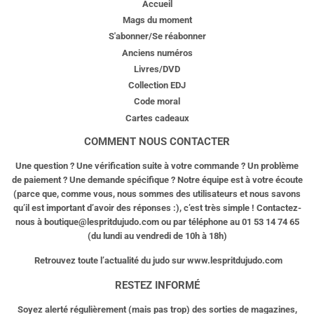
Accueil
Mags du moment
S'abonner/Se réabonner
Anciens numéros
Livres/DVD
Collection EDJ
Code moral
Cartes cadeaux
COMMENT NOUS CONTACTER
Une question ? Une vérification suite à votre commande ? Un problème
de paiement ? Une demande spécifique ? Notre équipe est à votre écoute
(parce que, comme vous, nous sommes des utilisateurs et nous savons
qu’il est important d’avoir des réponses :), c’est très simple ! Contactez-
nous à
boutique@lespritdujudo.com
ou par téléphone au 01 53 14 74 65
(du lundi au vendredi de 10h à 18h)
Retrouvez toute l’actualité du judo sur www.lespritdujudo.com
RESTEZ INFORMÉ
Soyez alerté régulièrement (mais pas trop) des sorties de magazines,