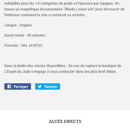
médailles pour les 14 catégories de poids et l'épreuve par équipes. En
bonus un magnifique documentaire "Illiadis,I must win" pour découvrir de
l'intérieur comment la star a construit sa victoire.
Langue : Anglais
Durée totale : 85 minutes
Formats : PAL et NTSC
Dans la limite des stocks disponibles - En cas de rupture la boutique de
L'Esprit du Judo s'engage à vous contacter dans les plus bref délais.
Partager
Partager
Tweeter
Tweeter
sur
sur
Facebook
Twitter
ACCÈS DIRECTS